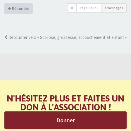
Page
1
sur
1
4 messages
Répondre
Retourner vers « Scoliose, grossesse, accouchement et enfant »
N'HÉSITEZ PLUS ET FAITES UN
DON À L'ASSOCIATION !
Donner