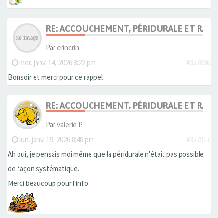
RE: ACCOUCHEMENT, PÉRIDURALE ET RACH
Par
crincrin
-
mer. janv. 14, 2026 8:22 pm
#357886
Bonsoir et merci pour ce rappel
RE: ACCOUCHEMENT, PÉRIDURALE ET RACH
Par
valerie P
-
lun. janv. 19, 2026 8:48 pm
#357917
Ah oui, je pensais moi même que la péridurale n'était pas possible
de façon systématique.
Merci beaucoup pour l'info