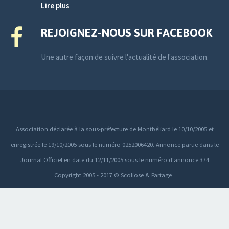
Lire plus
REJOIGNEZ-NOUS SUR FACEBOOK
Une autre façon de suivre l'actualité de l'association.
Association déclarée à la sous-préfecture de Montbéliard le 10/10/2005 et
enregistrée le 19/10/2005 sous le numéro 0252006420. Annonce parue dans le
Journal Officiel en date du 12/11/2005 sous le numéro d'annonce 374
Copyright 2005 - 2017 © Scoliose & Partage