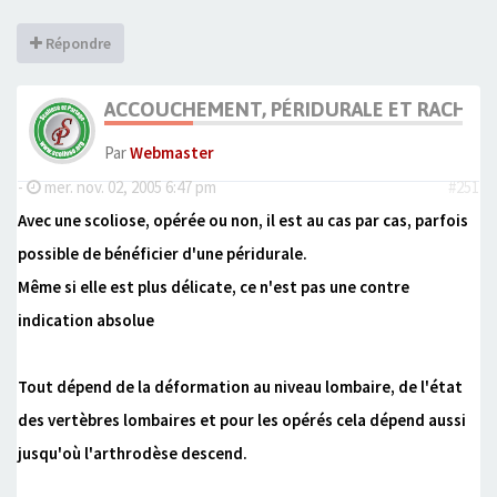
Répondre
ACCOUCHEMENT, PÉRIDURALE ET RACHIS 
Par
Webmaster
-
mer. nov. 02, 2005 6:47 pm
#251
Avec une scoliose, opérée ou non, il est au cas par cas, parfois
possible de bénéficier d'une péridurale.
Même si elle est plus délicate, ce n'est pas une contre
indication absolue
Tout dépend de la déformation au niveau lombaire, de l'état
des vertèbres lombaires et pour les opérés cela dépend aussi
jusqu'où l'arthrodèse descend.