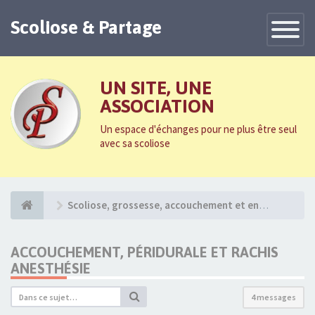
Scoliose & Partage
Toggle
Navigatio
UN SITE, UNE
ASSOCIATION
Un espace d'échanges pour ne plus être seul
avec sa scoliose
Scoliose, grossesse, accouchement et enfant
ACCOUCHEMENT, PÉRIDURALE ET RACHIS
ANESTHÉSIE
4 messages