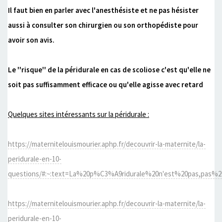
Il faut bien en parler avec l'anesthésiste et ne pas hésister
aussi à consulter son chirurgien ou son orthopédiste pour
avoir son avis.
Le ''risque'' de la péridurale en cas de scoliose c'est qu'elle ne
soit pas suffisamment efficace ou qu'elle agisse avec retard
Quelques sites intéressants sur la péridurale :
https://maternitelouismourier.aphp.fr/decouvrir-la-maternite/la-
peridurale-en-10-
questions/#:~:text=La%20p%C3%A9ridurale%20n'est%20pas,pas%
https://maternitelouismourier.aphp.fr/decouvrir-la-maternite/la-
peridurale-en-10-