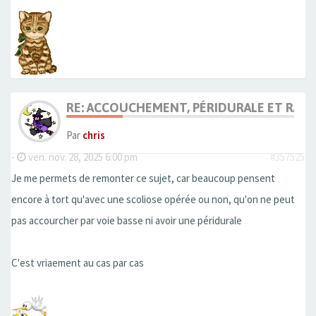
RE: ACCOUCHEMENT, PÉRIDURALE ET RACH
Par
chris
-
ven. nov. 28, 2025 6:00 pm
#357525
Je me permets de remonter ce sujet, car beaucoup pensent
encore à tort qu'avec une scoliose opérée ou non, qu'on ne peut
pas accourcher par voie basse ni avoir une péridurale
C'est vriaement au cas par cas