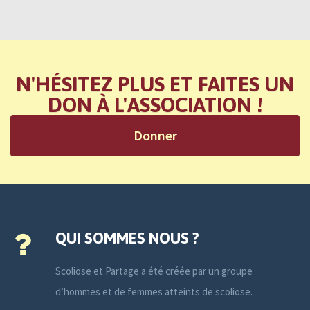
N'HÉSITEZ PLUS ET FAITES UN
DON À L'ASSOCIATION !
Donner
QUI SOMMES NOUS ?
Scoliose et Partage a été créée par un groupe
d’hommes et de femmes atteints de scoliose.