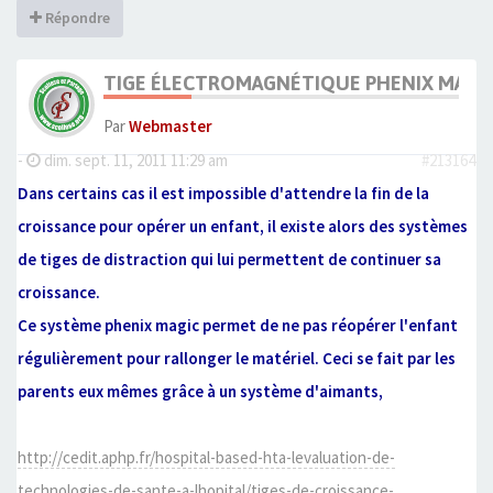
Répondre
TIGE ÉLECTROMAGNÉTIQUE PHENIX MAGE
Par
Webmaster
-
dim. sept. 11, 2011 11:29 am
#213164
Dans certains cas il est impossible d'attendre la fin de la
croissance pour opérer un enfant, il existe alors des systèmes
de tiges de distraction qui lui permettent de continuer sa
croissance.
Ce système phenix magic permet de ne pas réopérer l'enfant
régulièrement pour rallonger le matériel. Ceci se fait par les
parents eux mêmes grâce à un système d'aimants,
http://cedit.aphp.fr/hospital-based-hta-levaluation-de-
technologies-de-sante-a-lhopital/tiges-de-croissance-