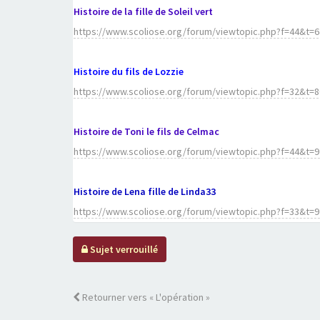
Histoire de la fille de Soleil vert
https://www.scoliose.org/forum/viewtopic.php?f=44&t
Histoire du fils de Lozzie
https://www.scoliose.org/forum/viewtopic.php?f=32&t=80
Histoire de Toni le fils de Celmac
https://www.scoliose.org/forum/viewtopic.php?f=44&t=
Histoire de Lena fille de Linda33
https://www.scoliose.org/forum/viewtopic.php?f=33&t=
Sujet verrouillé
Retourner vers « L'opération »