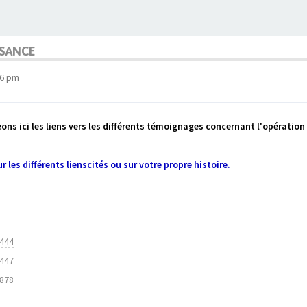
SSANCE
26 pm
ons ici les liens vers les différents témoignages concernant l'opération
ur les différents lienscités ou sur votre propre histoire.
6444
6447
8878