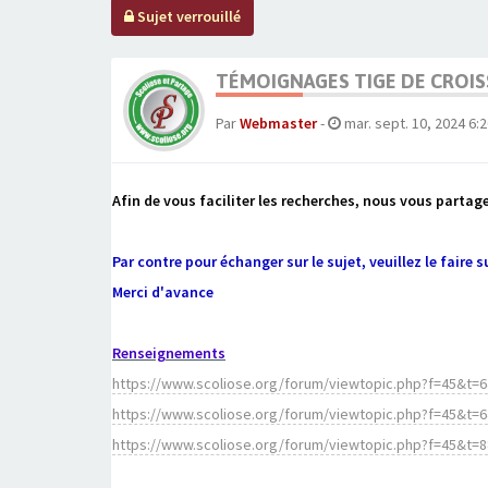
Sujet verrouillé
TÉMOIGNAGES TIGE DE CROI
Par
Webmaster
-
mar. sept. 10, 2024 6:
Afin de vous faciliter les recherches, nous vous partage
Par contre pour échanger sur le sujet, veuillez le faire s
Merci d'avance
Renseignements
https://www.scoliose.org/forum/viewtopic.php?f=45&t=
https://www.scoliose.org/forum/viewtopic.php?f=45&t=
https://www.scoliose.org/forum/viewtopic.php?f=45&t=