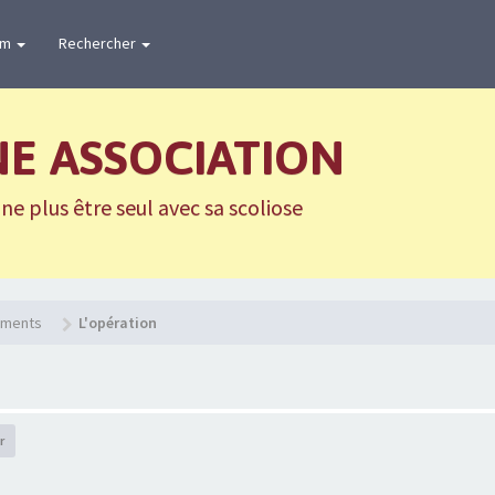
um
Rechercher
NE ASSOCIATION
e plus être seul avec sa scoliose
tements
L'opération
r