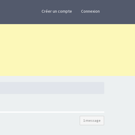
×
Créer un compte
Connexion
1 message