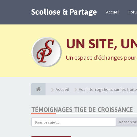
Scoliose & Partage
Accueil
For
UN SITE, U
Un espace d'échanges pour n
Accueil
Vos interrogations sur les trai
TÉMOIGNAGES TIGE DE CROISSANCE
Recherche