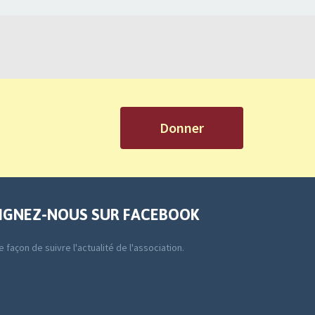
Donner
IGNEZ-NOUS SUR FACEBOOK
 façon de suivre l'actualité de l'association.