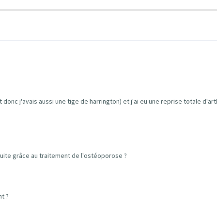
 donc j'avais aussi une tige de harrington) et j'ai eu une reprise totale d'
 suite grâce au traitement de l'ostéoporose ?
nt ?