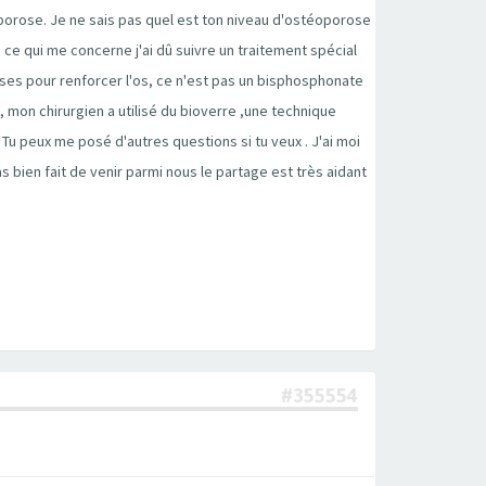
éoporose. Je ne sais pas quel est ton niveau d'ostéoporose
n ce qui me concerne j'ai dû suivre un traitement spécial
uses pour renforcer l'os, ce n'est pas un bisphosphonate
 mon chirurgien a utilisé du bioverre ,une technique
. Tu peux me posé d'autres questions si tu veux . J'ai moi
 as bien fait de venir parmi nous le partage est très aidant
#355554