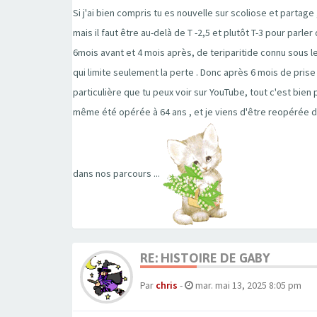
Si j'ai bien compris tu es nouvelle sur scoliose et partag
mais il faut être au-delà de T -2,5 et plutôt T-3 pour parl
6mois avant et 4 mois après, de teriparitide connu sous l
qui limite seulement la perte . Donc après 6 mois de pris
particulière que tu peux voir sur YouTube, tout c'est bien 
même été opérée à 64 ans , et je viens d'être reopérée de l'
dans nos parcours ...
RE: HISTOIRE DE GABY
Par
chris
-
mar. mai 13, 2025 8:05 pm