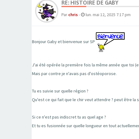
RE: HISTOIRE DE GABY
Par
chris
-
lun. mai 12, 2025 7:17 pm
Bonjour Gaby et bienvenue sur SP
J'ai été opérée la première fois la même année que toi (et
Mais par contre je n'avais pas d'ostéoporose.
Tu es suivie sur quelle région ?
Qu'est ce qui fait que le chir veut attendre ? peut être la
Si ce n'est pas indiscret tu as quel age ?
Et tu es fusionnée sur quelle longueur en tout actuelleme