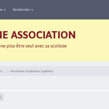
um
Rechercher
NE ASSOCIATION
e plus être seul avec sa scoliose
oi
Histoires d'adultes (opérés)
r