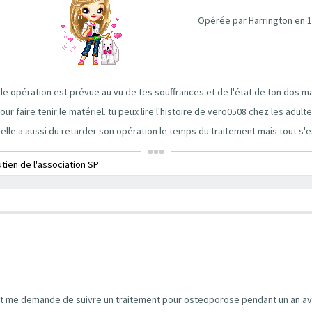
Opérée par Harrington en 19
e opération est prévue au vu de tes souffrances et de l'état de ton dos mai
r faire tenir le matériel. tu peux lire l'histoire de vero0508 chez les adul
elle a aussi du retarder son opération le temps du traitement mais tout s'es
utien de l'association SP
ent me demande de suivre un traitement pour osteoporose pendant un an ava