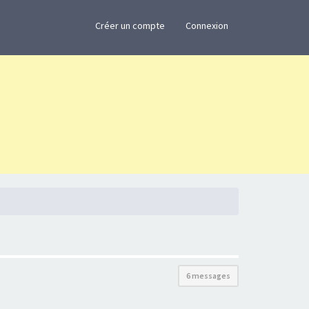
×
Créer un compte
Connexion
6 messages