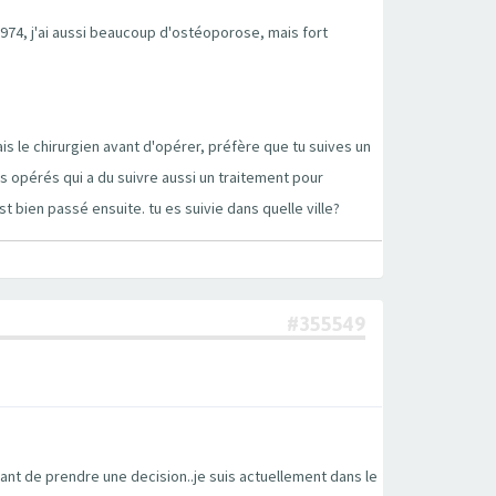
74, j'ai aussi beaucoup d'ostéoporose, mais fort
s le chirurgien avant d'opérer, préfère que tu suives un
tes opérés qui a du suivre aussi un traitement pour
t bien passé ensuite. tu es suivie dans quelle ville?
#355549
nt de prendre une decision..je suis actuellement dans le