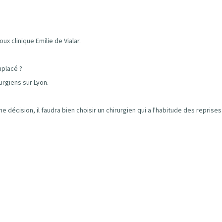
ux clinique Emilie de Vialar.
mplacé ?
urgiens sur Lyon.
 décision, il faudra bien choisir un chirurgien qui a l'habitude des reprise