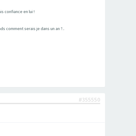
s confiance en lui !
ends comment serais je dans un an ?..
#355550