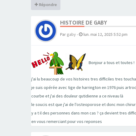
Répondre
HISTOIRE DE GABY
Par
gaby
-
lun. mai 12, 2025 5:52 pm
Bonjour a tous et toutes !
j'ai lu beaucoup de vos histoires tres difficiles tres touc
je suis opérée avec tige de harrington en 1976 puis artrod
courbe et j'ai des douleur qutidienne a ce niveau là
le soucis est que j'ai de l'osteoporose et donc mon chiru
y a t il des personnes dans mon cas ? ça devient tres diffi
en vous remerciant pour vos reponses