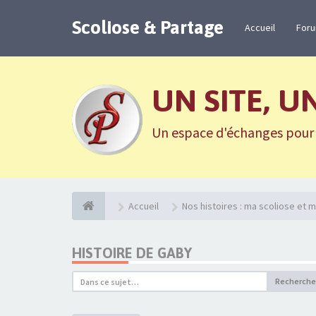
Scoliose & Partage
Accueil
For
UN SITE, U
Un espace d'échanges pour n
Accueil
Nos histoires : ma scoliose et m
HISTOIRE DE GABY
Recherche