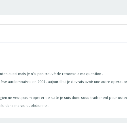
hantes aussi mais je n'ai pas trouvé de reponse a ma question .
èse aux lombaires en 2007 . aujourd'hui je devrais avoir une autre operation
rgien ne veut pas m operer de suite je suis donc sous traitement pour oste
cile dans ma vie quotidienne ..