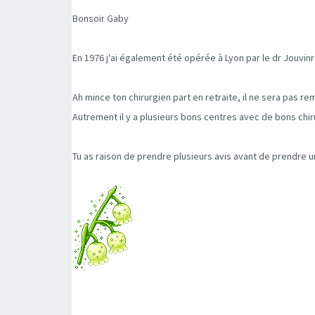
Bonsoir Gaby
En 1976 j'ai également été opérée à Lyon par le dr Jouvinro
Ah mince ton chirurgien part en retraite, il ne sera pas re
Autrement il y a plusieurs bons centres avec de bons chir
Tu as raison de prendre plusieurs avis avant de prendre une