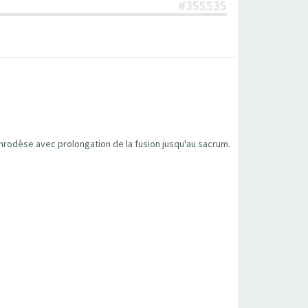
#355535
arthrodèse avec prolongation de la fusion jusqu'au sacrum.