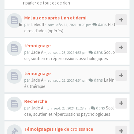
r parler de tout et de rien
Mal au dos après 1 an et demi
par
Leleoff
-
dans
Hist
sam. déc. 14, 2024 10:00 pm
oires d'ados (opérés)
témoignage
par
Jade A
-
dans
Scolio
jeu. sept. 26, 2024 4:56 pm
se, soutien et répercussions psychologiques
témoignage
par
Jade A
-
dans
La kin
jeu. sept. 26, 2024 4:54 pm
ésithérapie
Recherche
par
Jade A
-
dans
Scoli
lun. sept. 23, 2024 11:28 am
ose, soutien et répercussions psychologiques
Témoignages tige de croissance