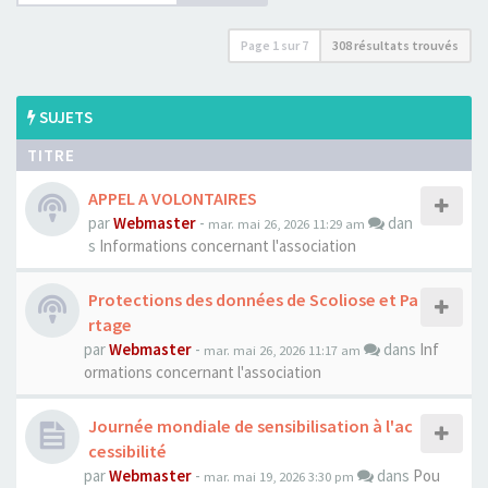
Page
1
sur
7
308 résultats trouvés
SUJETS
TITRE
APPEL A VOLONTAIRES
par
Webmaster
-
dan
mar. mai 26, 2026 11:29 am
s
Informations concernant l'association
Protections des données de Scoliose et Pa
rtage
par
Webmaster
-
dans
Inf
mar. mai 26, 2026 11:17 am
ormations concernant l'association
Journée mondiale de sensibilisation à l'ac
cessibilité
par
Webmaster
-
dans
Pou
mar. mai 19, 2026 3:30 pm