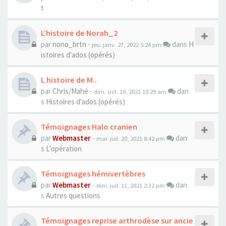
t
L’histoire de Norah_2
par
nono_brtn
-
dans
H
jeu. janv. 27, 2022 5:24 pm
istoires d'ados (opérés)
L histoire de M..
par
Chris/Mahé
-
dan
dim. oct. 10, 2021 10:29 am
s
Histoires d'ados (opérés)
Témoignages Halo cranien
par
Webmaster
-
dan
mar. juil. 20, 2021 8:42 pm
s
L'opération
Témoignages hémivertèbres
par
Webmaster
-
dan
dim. juil. 11, 2021 2:32 pm
s
Autres questions
Témoignages reprise arthrodèse sur ancie