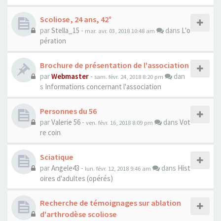
Scoliose, 24 ans, 42°
par
Stella_15
-
dans
L'o
mar. avr. 03, 2018 10:48 am
pération
Brochure de présentation de l'association
par
Webmaster
-
dan
sam. févr. 24, 2018 8:20 pm
s
Informations concernant l'association
Personnes du 56
par
Valerie 56
-
dans
Vot
ven. févr. 16, 2018 8:09 pm
re coin
Sciatique
par
Angele43
-
dans
Hist
lun. févr. 12, 2018 9:46 am
oires d'adultes (opérés)
Recherche de témoignages sur ablation
d'arthrodèse scoliose