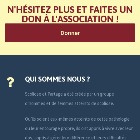
N'HÉSITEZ PLUS ET FAITES UN
DON À L'ASSOCIATION !
Donner
QUI SOMMES NOUS ?
Scoliose et Partage a été créée par un groupe
d’hommes et de femmes atteints de scoliose.
Qu’ils soient eux-mêmes atteints de cette pathologie
ou leur entourage propre, ils ont appris à vivre avec leur
dos, appris à gérer leur différence et leurs difficultés