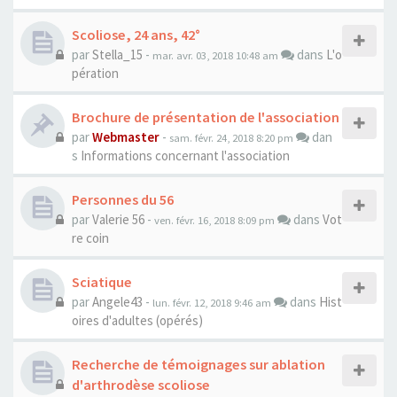
Scoliose, 24 ans, 42°
par
Stella_15
-
dans
L'o
mar. avr. 03, 2018 10:48 am
pération
Brochure de présentation de l'association
par
Webmaster
-
dan
sam. févr. 24, 2018 8:20 pm
s
Informations concernant l'association
Personnes du 56
par
Valerie 56
-
dans
Vot
ven. févr. 16, 2018 8:09 pm
re coin
Sciatique
par
Angele43
-
dans
Hist
lun. févr. 12, 2018 9:46 am
oires d'adultes (opérés)
Recherche de témoignages sur ablation
d'arthrodèse scoliose