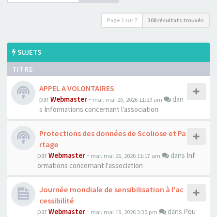
Page
1
sur
7
308 résultats trouvés
SUJETS
TITRE
APPEL A VOLONTAIRES
par
Webmaster
-
dan
mar. mai 26, 2026 11:29 am
s
Informations concernant l'association
Protections des données de Scoliose et Pa
rtage
par
Webmaster
-
dans
Inf
mar. mai 26, 2026 11:17 am
ormations concernant l'association
Journée mondiale de sensibilisation à l'ac
cessibilité
par
Webmaster
-
dans
Pou
mar. mai 19, 2026 3:30 pm