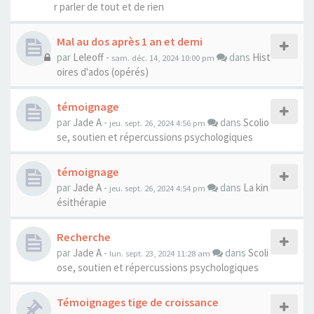
r parler de tout et de rien
Mal au dos après 1 an et demi
par
Leleoff
-
dans
Hist
sam. déc. 14, 2024 10:00 pm
oires d'ados (opérés)
témoignage
par
Jade A
-
dans
Scolio
jeu. sept. 26, 2024 4:56 pm
se, soutien et répercussions psychologiques
témoignage
par
Jade A
-
dans
La kin
jeu. sept. 26, 2024 4:54 pm
ésithérapie
Recherche
par
Jade A
-
dans
Scoli
lun. sept. 23, 2024 11:28 am
ose, soutien et répercussions psychologiques
Témoignages tige de croissance