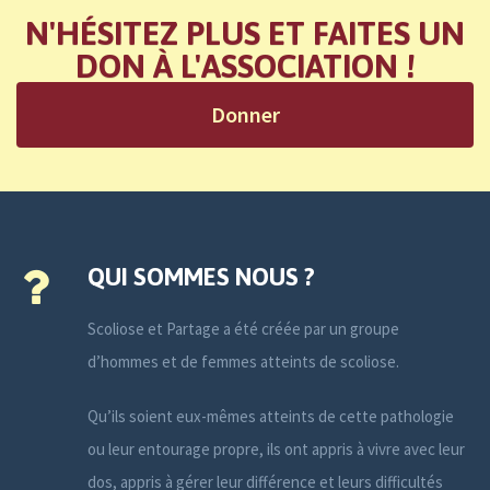
N'HÉSITEZ PLUS ET FAITES UN
DON À L'ASSOCIATION !
Donner
QUI SOMMES NOUS ?
Scoliose et Partage a été créée par un groupe
d’hommes et de femmes atteints de scoliose.
Qu’ils soient eux-mêmes atteints de cette pathologie
ou leur entourage propre, ils ont appris à vivre avec leur
dos, appris à gérer leur différence et leurs difficultés