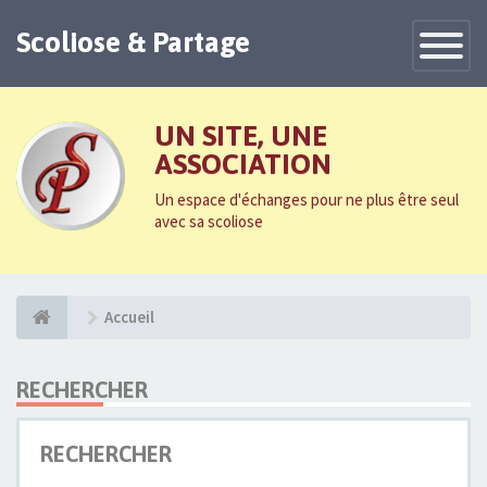
Scoliose & Partage
Toggle
Navigatio
UN SITE, UNE
ASSOCIATION
Un espace d'échanges pour ne plus être seul
avec sa scoliose
Accueil
RECHERCHER
RECHERCHER