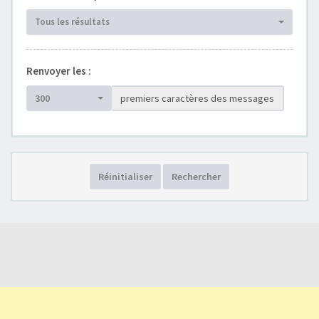
Tous les résultats
Renvoyer les :
300
premiers caractères des messages
Réinitialiser
Rechercher