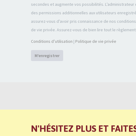
secondes et augmente vos possibilités. L’administrateu
des permissions additionnelles aux utilisateurs enregistr
assurez-vous d’avoir pris connaissance de nos conditions d
de vie privée. Assurez-vous de bien lire tout le règlement
Conditions d’utilisation
|
Politique de vie privée
M’enregistrer
N'HÉSITEZ PLUS ET FAITE