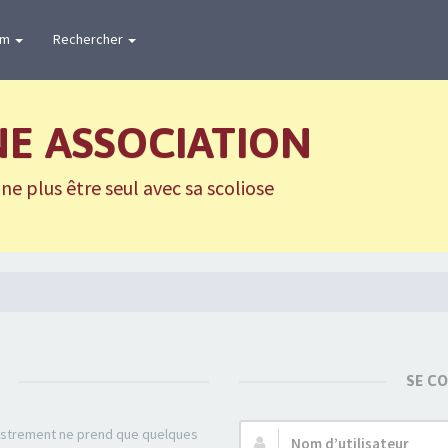
um
Rechercher
NE ASSOCIATION
e plus être seul avec sa scoliose
SE C
gistrement ne prend que quelques
Nom