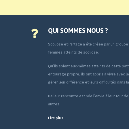
QUI SOMMES NOUS ?
Scoliose et Partage a été créée par un group
femmes atteints de scoliose.
Qu’ils soient eux-mêmes atteints de cette path
entourage propre, ils ont appris à vivre avec le
gérer leur différence et leurs difficultés dans l
De leur rencontre est née l’envie à leur tour de
autres.
Lire plus