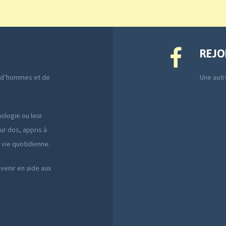
REJO
e d’hommes et de
Une autre
ologie ou leur
ur dos, appris à
a vie quotidienne.
 venir en aide aux