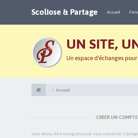
Scoliose & Partage
Accueil
For
UN SITE, U
Un espace d'échanges pour n
Accueil
CRÉER UN COMPTE
Vous devez être enregistré pour vous connecter. L’enre