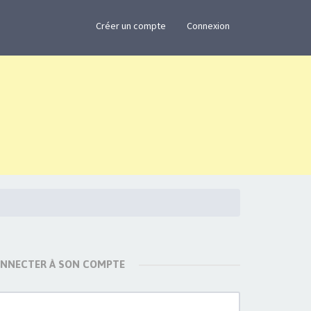
×
Créer un compte
Connexion
ONNECTER À SON COMPTE