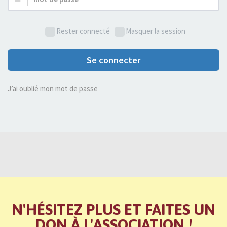
de
passe :
Rester connecté
Masquer la session
Se connecter
J’ai oublié mon mot de passe
N'HÉSITEZ PLUS ET FAITES UN
DON À L'ASSOCIATION !