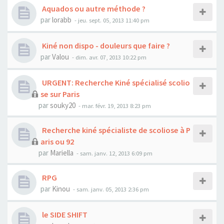
Aquados ou autre méthode ?
par
lorabb
- jeu. sept. 05, 2013 11:40 pm
Kiné non dispo - douleurs que faire ?
par
Valou
- dim. avr. 07, 2013 10:22 pm
URGENT: Recherche Kiné spécialisé scolio
se sur Paris
par
souky20
- mar. févr. 19, 2013 8:23 pm
Recherche kiné spécialiste de scoliose à P
aris ou 92
par
Mariella
- sam. janv. 12, 2013 6:09 pm
RPG
par
Kinou
- sam. janv. 05, 2013 2:36 pm
le SIDE SHIFT