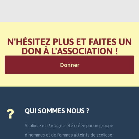
N'HÉSITEZ PLUS ET FAITES UN
DON À L'ASSOCIATION !
Donner
QUI SOMMES NOUS ?
Scoliose et Partage a été créée par un groupe
d’hommes et de femmes atteints de scoliose.