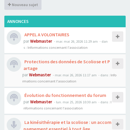
Nouveau sujet
ANNONCES
APPEL A VOLONTAIRES
par
Webmaster
- mar. mai 26, 2026 11:29 am
- dan
s :
Informations concernant l'association
Protections des données de Scoliose et P
artage
par
Webmaster
- mar. mai 26, 2026 11:17 am
- dans :
Info
rmations concernant l'association
Évolution du fonctionnement du forum
par
Webmaster
- lun. mai 25, 2026 10:30 am
- dans :
I
nformations concernant l'association
La kinésithérapie et la scoliose : un accom
pagnement essentiel à tout âge