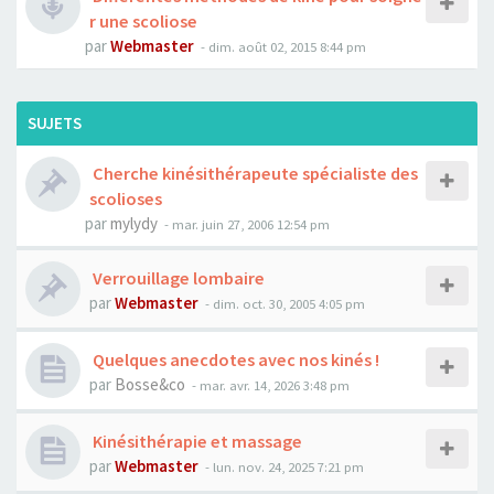
r une scoliose
par
Webmaster
- dim. août 02, 2015 8:44 pm
SUJETS
Cherche kinésithérapeute spécialiste des
scolioses
par
mylydy
- mar. juin 27, 2006 12:54 pm
Verrouillage lombaire
par
Webmaster
- dim. oct. 30, 2005 4:05 pm
Quelques anecdotes avec nos kinés !
par
Bosse&co
- mar. avr. 14, 2026 3:48 pm
Kinésithérapie et massage
par
Webmaster
- lun. nov. 24, 2025 7:21 pm