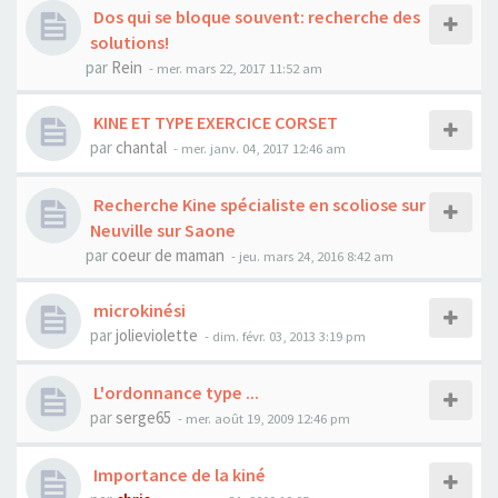
Dos qui se bloque souvent: recherche des
solutions!
par
Rein
- mer. mars 22, 2017 11:52 am
KINE ET TYPE EXERCICE CORSET
par
chantal
- mer. janv. 04, 2017 12:46 am
Recherche Kine spécialiste en scoliose sur
Neuville sur Saone
par
coeur de maman
- jeu. mars 24, 2016 8:42 am
microkinési
par
jolieviolette
- dim. févr. 03, 2013 3:19 pm
L'ordonnance type ...
par
serge65
- mer. août 19, 2009 12:46 pm
Importance de la kiné