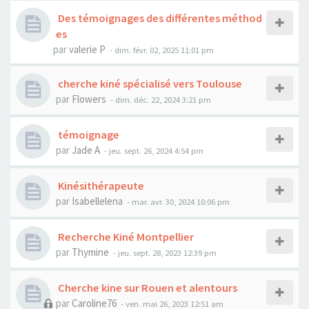
Des témoignages des différentes méthod
es
par
valerie P
- dim. févr. 02, 2025 11:01 pm
cherche kiné spécialisé vers Toulouse
par
Flowers
- dim. déc. 22, 2024 3:21 pm
témoignage
par
Jade A
- jeu. sept. 26, 2024 4:54 pm
Kinésithérapeute
par
Isabellelena
- mar. avr. 30, 2024 10:06 pm
Recherche Kiné Montpellier
par
Thymine
- jeu. sept. 28, 2023 12:39 pm
Cherche kine sur Rouen et alentours
par
Caroline76
- ven. mai 26, 2023 12:51 am