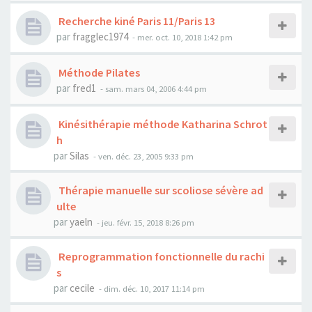
Recherche kiné Paris 11/Paris 13
par
fragglec1974
- mer. oct. 10, 2018 1:42 pm
Méthode Pilates
par
fred1
- sam. mars 04, 2006 4:44 pm
Kinésithérapie méthode Katharina Schrot
h
par
Silas
- ven. déc. 23, 2005 9:33 pm
Thérapie manuelle sur scoliose sévère ad
ulte
par
yaeln
- jeu. févr. 15, 2018 8:26 pm
Reprogrammation fonctionnelle du rachi
s
par
cecile
- dim. déc. 10, 2017 11:14 pm