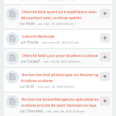
Cherche kinè ayant un e expérience avec
des patient avec scoliose opèrès
par
dromi
- jeu. sept. 19, 2019 9:06 pm
Schroth Methode
par
Priscila
- mar. mars 05, 2019 1:51 pm
Cherche kiné Lyon pour douleurs scoliose
par
CoralieF
- ven. mai 03, 2019 10:30 pm
Recherche kiné pédiatrique sur Rennes sp
écialiste scoliose
par
AC35
- mar. janv. 22, 2019 8:55 pm
Recherche kinésithérapeute spécialisé en
scoliose proche de saint Germain en laye
par
Christelle1
- ven. janv. 04, 2019 10:40 am