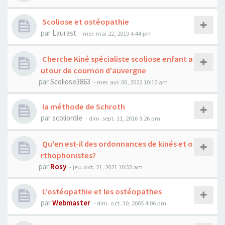
Scoliose et ostéopathie
par
Laurast
- mer. mai 22, 2019 4:44 pm
Cherche Kiné spécialiste scoliose enfant a
utour de cournon d'auvergne
par
Scoliose3863
- mer. avr. 06, 2022 10:10 am
la méthode de Schroth
par
scoliordie
- dim. sept. 11, 2016 9:26 pm
Qu'en est-il des ordonnances de kinés et o
rthophonistes?
par
Rosy
- jeu. oct. 21, 2021 10:33 am
L'ostéopathie et les ostéopathes
par
Webmaster
- dim. oct. 30, 2005 4:06 pm