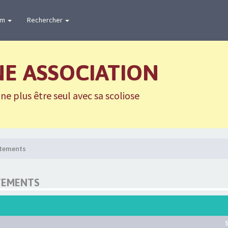
um
Rechercher
NE ASSOCIATION
e plus être seul avec sa scoliose
aitements
TEMENTS