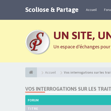
Scoliose & Partage
Accueil
For
UN SITE, U
Un espace d'échanges pour n
Accueil
Vos interrogations sur les tr
VOS INTERROGATIONS SUR LES TRAI
FORUM
TITRE