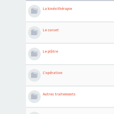
La kinésithérapie
Le corset
Le plâtre
L'opération
Autres traitements