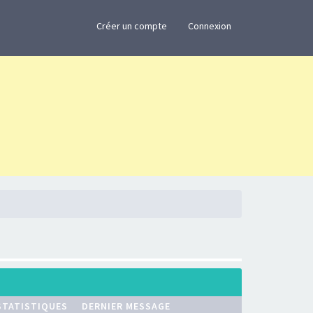
×
Créer un compte
Connexion
STATISTIQUES
DERNIER MESSAGE