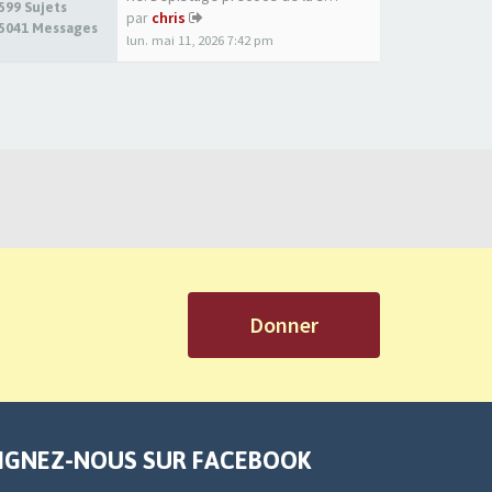
599 Sujets
par
chris
5041 Messages
lun. mai 11, 2026 7:42 pm
Donner
IGNEZ-NOUS SUR FACEBOOK