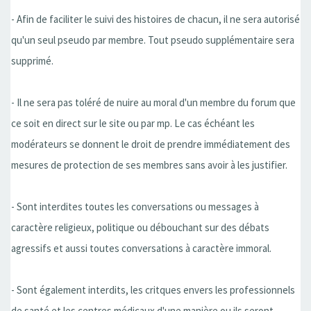
- Afin de faciliter le suivi des histoires de chacun, il ne sera autorisé
qu'un seul pseudo par membre. Tout pseudo supplémentaire sera
supprimé.
- Il ne sera pas toléré de nuire au moral d'un membre du forum que
ce soit en direct sur le site ou par mp. Le cas échéant les
modérateurs se donnent le droit de prendre immédiatement des
mesures de protection de ses membres sans avoir à les justifier.
- Sont interdites toutes les conversations ou messages à
caractère religieux, politique ou débouchant sur des débats
agressifs et aussi toutes conversations à caractère immoral.
- Sont également interdits, les critques envers les professionnels
de santé et les centres médicaux d'une manière ou ils seront