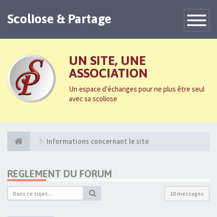
Scoliose & Partage
Toggle
Navigatio
UN SITE, UNE
ASSOCIATION
Un espace d'échanges pour ne plus être seul
avec sa scoliose
Informations concernant le site
REGLEMENT DU FORUM
10 messages