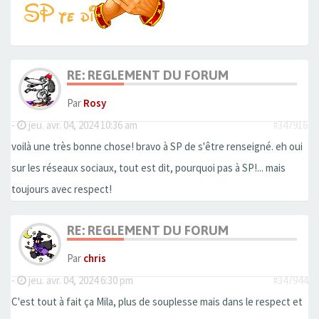
RE: REGLEMENT DU FORUM
Par
Rosy
-
jeu. avr. 04, 2024 10:36 am
#347916
voilà une très bonne chose! bravo à SP de s'être renseigné. eh oui
sur les réseaux sociaux, tout est dit, pourquoi pas à SP!... mais
toujours avec respect!
RE: REGLEMENT DU FORUM
Par
chris
-
jeu. avr. 04, 2024 6:30 pm
#347944
C'est tout à fait ça Mila, plus de souplesse mais dans le respect et