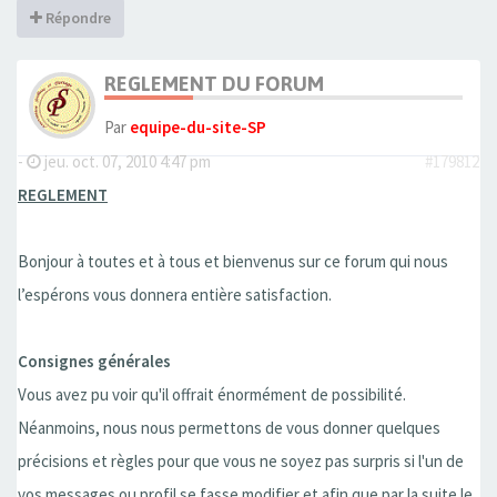
Répondre
REGLEMENT DU FORUM
Par
equipe-du-site-SP
-
jeu. oct. 07, 2010 4:47 pm
#179812
REGLEMENT
Bonjour à toutes et à tous et bienvenus sur ce forum qui nous
l’espérons vous donnera entière satisfaction.
Consignes générales
Vous avez pu voir qu'il offrait énormément de possibilité.
Néanmoins, nous nous permettons de vous donner quelques
précisions et règles pour que vous ne soyez pas surpris si l'un de
vos messages ou profil se fasse modifier et afin que par la suite le