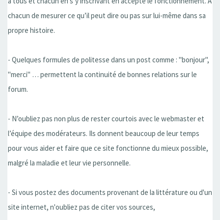
à tous et chacun en s’y inscrivant en accepte le fonctionnement. A
chacun de mesurer ce qu’il peut dire ou pas sur lui-même dans sa
propre histoire.
- Quelques formules de politesse dans un post comme : "bonjour",
"merci" … permettent la continuité de bonnes relations sur le
forum.
- N’oubliez pas non plus de rester courtois avec le webmaster et
l’équipe des modérateurs. Ils donnent beaucoup de leur temps
pour vous aider et faire que ce site fonctionne du mieux possible,
malgré la maladie et leur vie personnelle.
- Si vous postez des documents provenant de la littérature ou d'un
site internet, n'oubliez pas de citer vos sources,