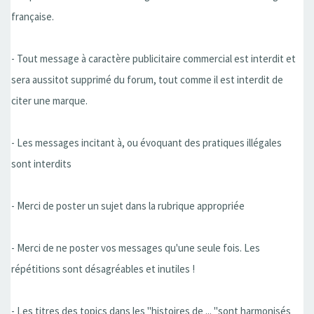
française.
- Tout message à caractère publicitaire commercial est interdit et
sera aussitot supprimé du forum, tout comme il est interdit de
citer une marque.
- Les messages incitant à, ou évoquant des pratiques illégales
sont interdits
- Merci de poster un sujet dans la rubrique appropriée
- Merci de ne poster vos messages qu'une seule fois. Les
répétitions sont désagréables et inutiles !
- Les titres des topics dans les ''histoires de ... ''sont harmonisés