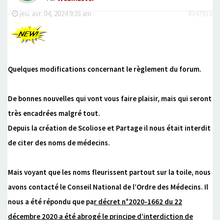
-
jeu. avr. 04, 2024 9:35 am
#347913
Quelques modifications concernant le règlement du forum.
De bonnes nouvelles qui vont vous faire plaisir, mais qui seront
très encadrées malgré tout.
Depuis la création de Scoliose et Partage il nous était interdit
de citer des noms de médecins.
Mais voyant que les noms fleurissent partout sur la toile, nous
avons contacté le Conseil National de l’Ordre des Médecins. Il
nous a été répondu que pa
r décret n°2020-1662 du 22
décembre 2020 a été abrogé le principe d’interdiction de