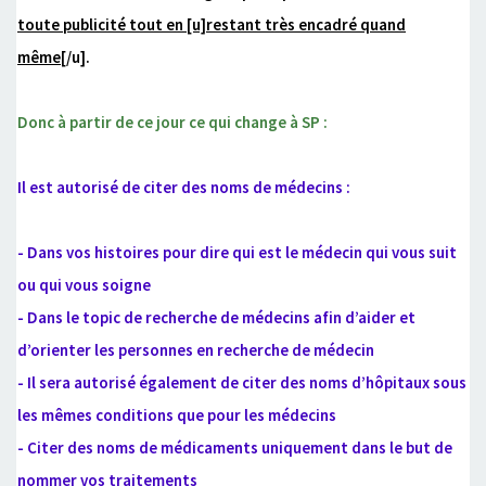
toute publicité tout en [u]restant très encadré quand
même
[/u].
Donc à partir de ce jour ce qui change à SP :
Il est autorisé de citer des noms de médecins :
- Dans vos histoires pour dire qui est le médecin qui vous suit
ou qui vous soigne
- Dans le topic de recherche de médecins afin d’aider et
d’orienter les personnes en recherche de médecin
- Il sera autorisé également de citer des noms d’hôpitaux sous
les mêmes conditions que pour les médecins
- Citer des noms de médicaments uniquement dans le but de
nommer vos traitements