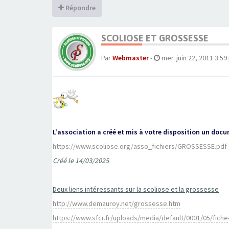
Répondre
SCOLIOSE ET GROSSESSE
Par
Webmaster
-
mer. juin 22, 2011 3:5
L'association a créé et mis à votre disposition un doc
https://www.scoliose.org/asso_fichiers/GROSSESSE.pdf
Créé le 14/03/2025
Deux liens intéressants sur la scoliose et la grossesse
http://www.demauroy.net/grossesse.htm
https://www.sfcr.fr/uploads/media/default/0001/05/fich