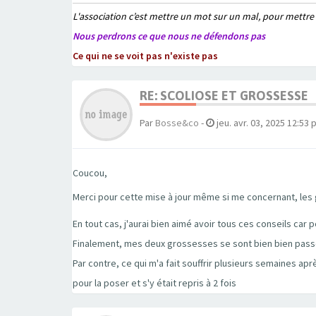
L'association c’est mettre un mot sur un mal, pour mettre
Nous perdrons ce que nous ne défendons pas
Ce qui ne se voit pas n'existe pas
RE: SCOLIOSE ET GROSSESSE
Par
Bosse&co
-
jeu. avr. 03, 2025 12:53
Coucou,
Merci pour cette mise à jour même si me concernant, les 
En tout cas, j'aurai bien aimé avoir tous ces conseils ca
Finalement, mes deux grossesses se sont bien bien pass
Par contre, ce qui m'a fait souffrir plusieurs semaines apr
pour la poser et s'y était repris à 2 fois