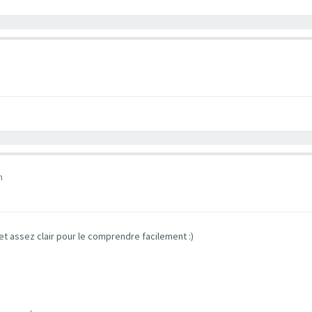
m
et assez clair pour le comprendre facilement :)