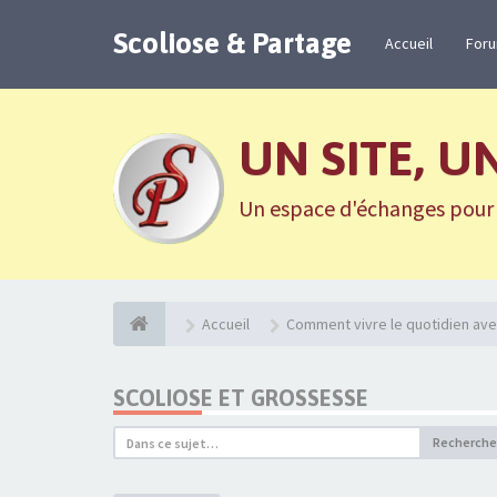
Scoliose & Partage
Accueil
For
UN SITE, U
Un espace d'échanges pour n
Accueil
Comment vivre le quotidien ave
SCOLIOSE ET GROSSESSE
Recherche