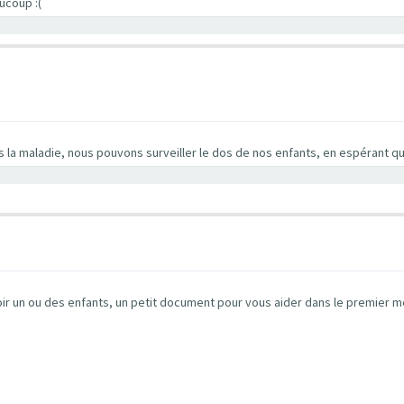
ucoup :(
a maladie, nous pouvons surveiller le dos de nos enfants, en espérant qu
oir un ou des enfants, un petit document pour vous aider dans le premier 