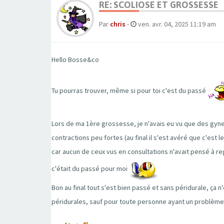
RE: SCOLIOSE ET GROSSESSE
Par
chris
-
ven. avr. 04, 2025 11:19 am
Hello Bosse&co
Tu pourras trouver, même si pour toi c'est du passé
Lors de ma 1ère grossesse, je n'avais eu vu que des gynecos
contractions peu fortes (au final il s'est avéré que c'est 
car aucun de ceux vus en consultations n'avait pensé à reg
c'était du passé pour moi
Bon au final tout s'est bien passé et sans péridurale, ça 
péridurales, sauf pour toute personne ayant un problème s