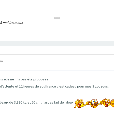
 à mal les maux
pm
ais elle ne m’a pas été proposée.
 d’attente et 12 heures de souffrance c’est cadeau pour mes 3 zouzous.
eaux de 3,380 kg et 50 cm : j’ai pas fait de jaloux