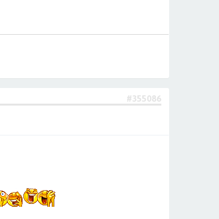
#355086