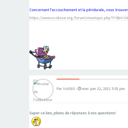
Concernant l'accouchement et la péridurale, vous trouvere
https://www.scoliose.org/forum/viewtopic.php?f=9&t=24
Par
Yo6080
-
mer. juin 22, 2011 5:01 pm
Super ce lien, pleins de réponses à nos questions!