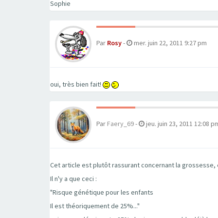
Sophie
Par
Rosy
-
mer. juin 22, 2011 9:27 pm
oui, très bien fait!
Par
Faery_69
-
jeu. juin 23, 2011 12:08 p
Cet article est plutôt rassurant concernant la grossesse, 
Il n'y a que ceci :
"Risque génétique pour les enfants
Il est théoriquement de 25%..."