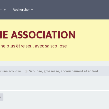
um
Rechercher
NE ASSOCIATION
e plus être seul avec sa scoliose
c une scoliose
Scoliose, grossesse, accouchement et enfant
r