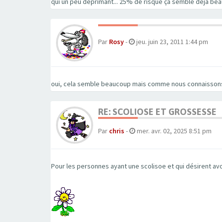
qui un peu déprimant... 25% de risque ça semble déjà bea
Par
Rosy
-
jeu. juin 23, 2011 1:44 pm
oui, cela semble beaucoup mais comme nous connaissons l
RE: SCOLIOSE ET GROSSESSE
Par
chris
-
mer. avr. 02, 2025 8:51 pm
Pour les personnes ayant une scolisoe et qui désirent av