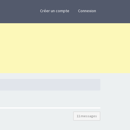
×
Créer un compte
Connexion
11 messages