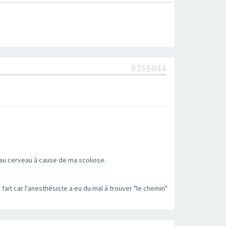
#355044
 au cerveau à cause de ma scoliose.
 fait car l'anesthésiste a eu du mal à trouver "le chemin"