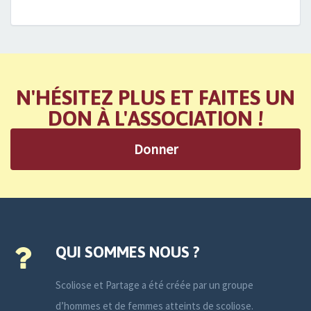
N'HÉSITEZ PLUS ET FAITES UN
DON À L'ASSOCIATION !
Donner
QUI SOMMES NOUS ?
Scoliose et Partage a été créée par un groupe
d’hommes et de femmes atteints de scoliose.