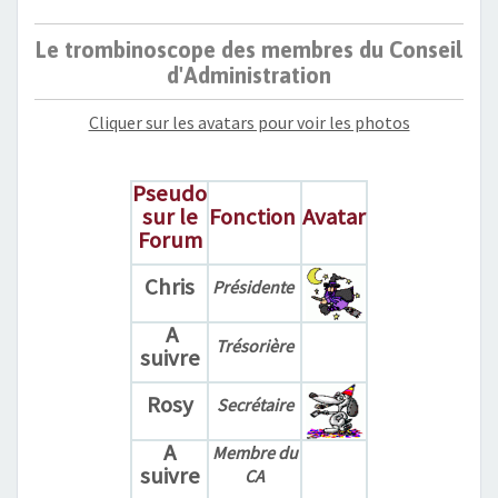
Le trombinoscope des membres du Conseil
d'Administration
Cliquer sur les avatars pour voir les photos
Pseudo
sur le
Fonction
Avatar
Forum
Chris
Présidente
A
Trésorière
suivre
Rosy
Secrétaire
A
Membre du
suivre
CA