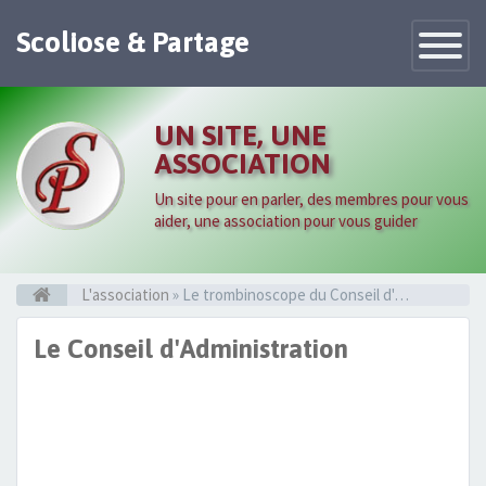
Scoliose & Partage
Toggle
Navigatio
UN SITE, UNE
ASSOCIATION
Un site pour en parler, des membres pour vous
aider, une association pour vous guider
L'association
» Le trombinoscope du Conseil d'Administration
Le Conseil d'Administration