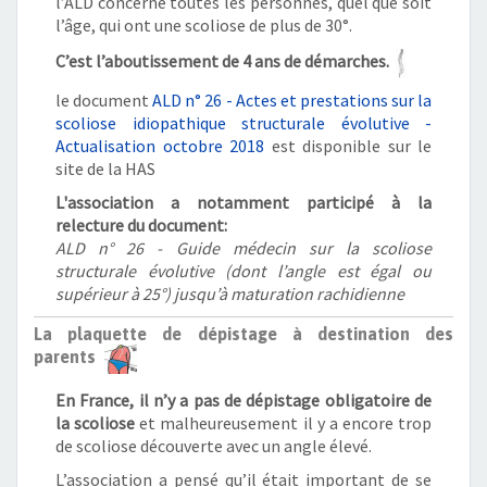
l’ALD concerne toutes les personnes, quel que soit
l’âge, qui ont une scoliose de plus de 30°.
C’est l’aboutissement de 4 ans de démarches.
le document
ALD n° 26 - Actes et prestations sur la
scoliose idiopathique structurale évolutive -
Actualisation octobre 2018
est disponible sur le
site de la HAS
L'association a notamment participé à la
relecture du document:
ALD n° 26 - Guide médecin sur la scoliose
structurale évolutive (dont l’angle est égal ou
supérieur à 25°) jusqu’à maturation rachidienne
La plaquette de dépistage à destination des
parents
En France, il n’y a pas de dépistage obligatoire de
la scoliose
et malheureusement il y a encore trop
de scoliose découverte avec un angle élevé.
L’association a pensé qu’il était important de se