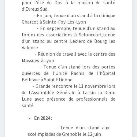
pour l'été du Dos à la maison de santé
d'Evreux Sud
- En juin, tenue d'un stand à la clinique
Charcot à Sainte-Foy-Lès-Lyon
- En septembre, tenue d'un stand au
forum des associations à Seloncourt,tenue
d'un stand au centre Leclerc de Bourg les
Valence
- Réunion de travail avec le centre des
Massues à Lyon
- Tenue d'un stand lors des portes
ouvertes de l'Unité Rachis de l'hôpital
Bellevue à Saint Etienne
- Grande rencontre le 11 novembre lors
de l'Assemblée Générale à Tassin la Demi
Lune avec présence de professionnels de
santé
En 2024
:
- Tenue d'un stand aux
scolimpiades de Grenoble le 12 juin