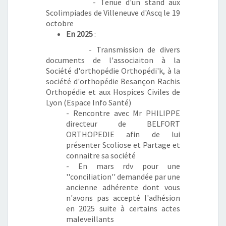
- Tenue d'un stand aux
Scolimpiades de Villeneuve d'Ascq le 19
octobre
En 2025
:
- Transmission de divers
documents de l'associaiton à la
Société d'orthopédie Orthopédi'k, à la
société d'orthopédie Besançon Rachis
Orthopédie et aux Hospices Civiles de
Lyon (Espace Info Santé)
- Rencontre avec Mr PHILIPPE
directeur de BELFORT
ORTHOPEDIE afin de lui
présenter Scoliose et Partage et
connaitre sa société
- En mars rdv pour une
''conciliation'' demandée par une
ancienne adhérente dont vous
n'avons pas accepté l'adhésion
en 2025 suite à certains actes
maleveillants