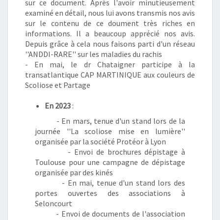
sur ce document. Après l'avoir minutieusement
examiné en détail, nous lui avons transmis nos avis
sur le contenu de ce doument très riches en
informations. Il a beaucoup apprécié nos avis.
Depuis grâce à cela nous faisons parti d'un réseau
''ANDDI-RARE'' sur les maladies du rachis
- En mai, le dr Chataigner participe à la
transatlantique CAP MARTINIQUE aux couleurs de
Scoliose et Partage
En 2023
:
- En mars, tenue d'un stand lors de la
journée ''La scoliose mise en lumière''
organisée par la société Protéor à Lyon
- Envoi de brochures dépistage à
Toulouse pour une campagne de dépistage
organisée par des kinés
- En mai, tenue d'un stand lors des
portes ouvertes des associations à
Seloncourt
- Envoi de documents de l'association