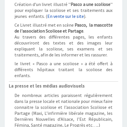
Création d'un livret illustré ''
Pasco a une scoliose
''
pour expliquer la scoliose et ses traitements aux
jeunes enfants. (
En vente sur le site
).
Ce Livret illustré met en scène
Pasco, la mascotte
de l'association Scoliose et Partage
.
Au travers des différentes pages, les enfants
découvriront des textes et des images leur
expliquant la scoliose, ses examens et ses
traitements, afin de les informer et les rassurer.
le livret « Pasco a une scoliose » a été offert à
différents hôpitaux traitant la scoliose des
enfants.
La presse et les médias audiovisuels
De nombreux articles paraissent régulièrement
dans la presse locale et nationale pour mieux faire
connaitre la scoliose et l’association Scoliose et
Partage (Maxi, L’infirmière libérale magazine, les
Dernières Nouvelles d’Alsace, l’Est Républicain,
Fémina, Santé magazine, Le Progrès etc…..)