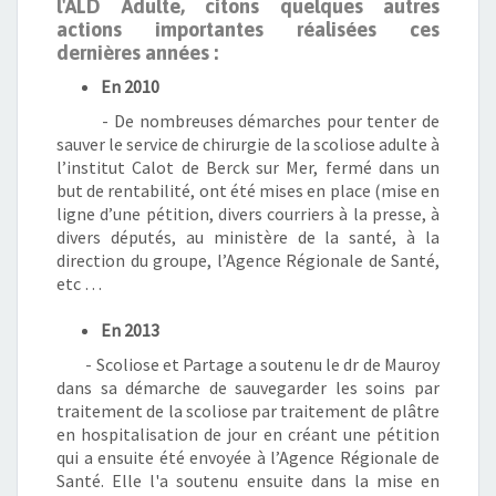
l'ALD Adulte, citons quelques autres
actions importantes réalisées ces
dernières années :
En 2010
- De nombreuses démarches pour tenter de
sauver le service de chirurgie de la scoliose adulte à
l’institut Calot de Berck sur Mer, fermé dans un
but de rentabilité, ont été mises en place (mise en
ligne d’une pétition, divers courriers à la presse, à
divers députés, au ministère de la santé, à la
direction du groupe, l’Agence Régionale de Santé,
etc …
En 2013
- Scoliose et Partage a soutenu le dr de Mauroy
dans sa démarche de sauvegarder les soins par
traitement de la scoliose par traitement de plâtre
en hospitalisation de jour en créant une pétition
qui a ensuite été envoyée à l’Agence Régionale de
Santé. Elle l'a soutenu ensuite dans la mise en