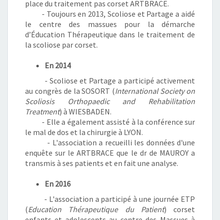
place du traitement pas corset ARTBRACE.
- Toujours en 2013, Scoliose et Partage a aidé
le centre des massues pour la démarche
d’Éducation Thérapeutique dans le traitement de
la scoliose par corset.
En 2014
- Scoliose et Partage a participé activement
au congrès de la SOSORT (
International Society on
Scoliosis Orthopaedic and Rehabilitation
Treatment
) à WIESBADEN.
- Elle a également assisté à la conférence sur
le mal de dos et la chirurgie à LYON.
- L'association a recueilli les données d'une
enquête sur le ARTBRACE que le dr de MAUROY a
transmis à ses patients et en fait une analyse.
En 2016
- L'association a participé à une journée ETP
(
Education Thérapeutique du Patient
) corset
enfants et adolescents au centre des Massues à