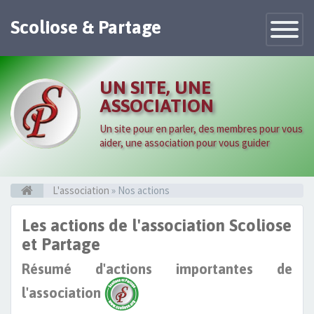
Scoliose & Partage
Toggle
Navigatio
UN SITE, UNE
ASSOCIATION
Un site pour en parler, des membres pour vous
aider, une association pour vous guider
L'association
» Nos actions
Les actions de l'association Scoliose
et Partage
Résumé d'actions importantes de
l'association