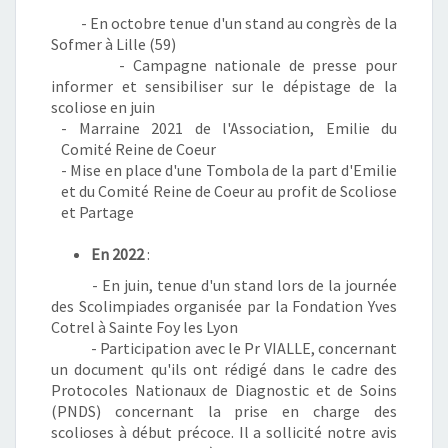
- En octobre tenue d'un stand au congrès de la
Sofmer à Lille (59)
- Campagne nationale de presse pour
informer et sensibiliser sur le dépistage de la
scoliose en juin
- Marraine 2021 de l'Association, Emilie du
Comité Reine de Coeur
- Mise en place d'une Tombola de la part d'Emilie
et du Comité Reine de Coeur au profit de Scoliose
et Partage
En 2022
:
- En juin, tenue d'un stand lors de la journée
des Scolimpiades organisée par la Fondation Yves
Cotrel à Sainte Foy les Lyon
- Participation avec le Pr VIALLE,
concernant
un document qu'ils ont rédigé dans le cadre des
Protocoles Nationaux de Diagnostic et de Soins
(PNDS) concernant la prise en charge des
scolioses à début précoce. Il a sollicité notre avis