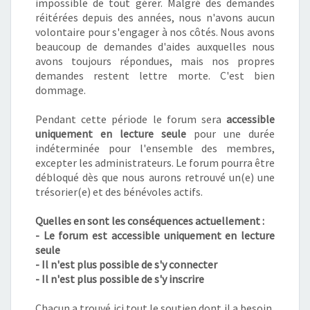
impossible de tout gérer. Malgré des demandes
réitérées depuis des années, nous n'avons aucun
volontaire pour s'engager à nos côtés. Nous avons
beaucoup de demandes d'aides auxquelles nous
avons toujours répondues, mais nos propres
demandes restent lettre morte. C'est bien
dommage.
Pendant cette période le forum sera
accessible
uniquement en lecture seule
pour une durée
indéterminée pour l'ensemble des membres,
excepter les administrateurs.
Le forum pourra être
débloqué dès que nous aurons retrouvé un(e) une
trésorier(e) et des bénévoles actifs.
Quelles en sont les conséquences actuellement :
- Le forum est accessible uniquement en lecture
seule
- Il n'est plus possible de s'y connecter
- Il n'est plus possible de s'y inscrire
Chacun a trouvé ici tout le soutien dont il a besoin,