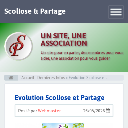
Scoliose & Partage
Toggle
Navigatio
UN SITE, UNE
ASSOCIATION
Un site pour en parler, des membres pour vous
aider, une association pour vous guider
Accueil - Dernières Infos
» Evolution Scoliose et Partage
Evolution Scoliose et Partage
Posté par
Webmaster
26/05/2026