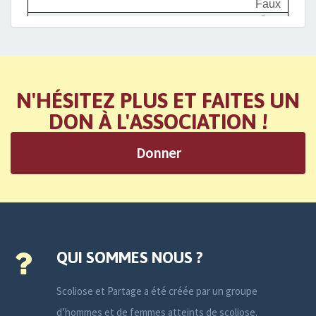
N'HÉSITEZ PLUS ET FAITES UN
DON À L'ASSOCIATION !
Donner
QUI SOMMES NOUS ?
Scoliose et Partage a été créée par un groupe
d’hommes et de femmes atteints de scoliose.