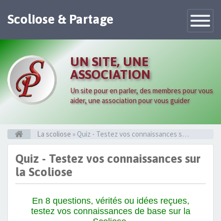
Scoliose & Partage
Toggle
Navigatio
UN SITE, UNE
ASSOCIATION
Un site pour en parler, des membres pour vous
aider, une association pour vous guider
La scoliose
» Quiz - Testez vos connaissances sur la Scoliose
Quiz - Testez vos connaissances sur
la Scoliose