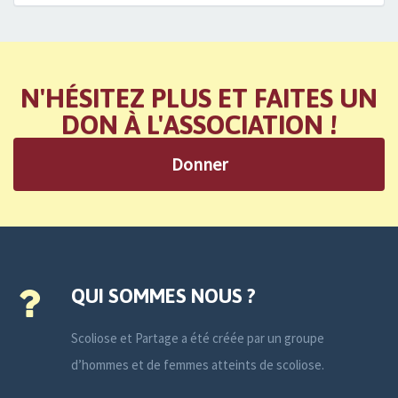
N'HÉSITEZ PLUS ET FAITES UN
DON À L'ASSOCIATION !
Donner
QUI SOMMES NOUS ?
Scoliose et Partage a été créée par un groupe
d’hommes et de femmes atteints de scoliose.