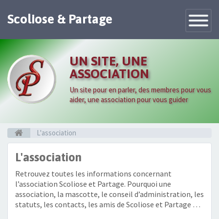
Scoliose & Partage
Toggle
Navigatio
UN SITE, UNE
ASSOCIATION
Un site pour en parler, des membres pour vous
aider, une association pour vous guider
L'association
L'association
Retrouvez toutes les informations concernant
l’association Scoliose et Partage. Pourquoi une
association, la mascotte, le conseil d’administration, les
statuts, les contacts, les amis de Scoliose et Partage …